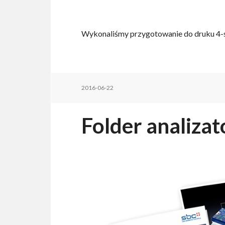
Wykonaliśmy przygotowanie do druku 4-s
2016-06-22
Folder analizat