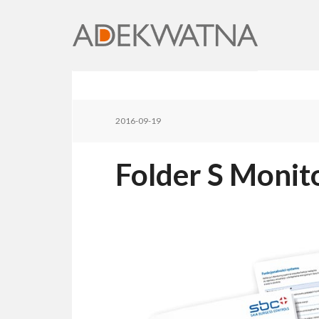
2016-09-19
Folder S Monit