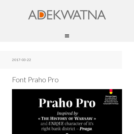
2017-03-22
Font Praho Pro