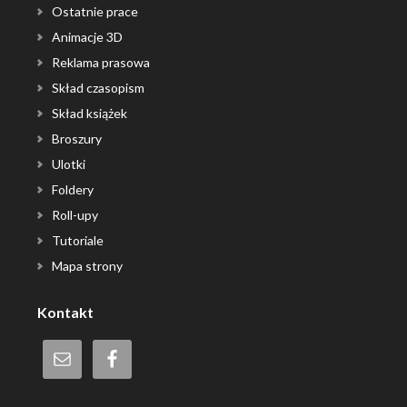
Ostatnie prace
Animacje 3D
Reklama prasowa
Skład czasopism
Skład książek
Broszury
Ulotki
Foldery
Roll-upy
Tutoriale
Mapa strony
Kontakt