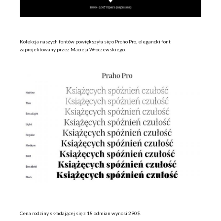
Kolekcja naszych fontów powiększyła się o Proho Pro, elegancki font
zaprojektowany przez Macieja Włoczewskiego.
Cena rodziny składającej się z 18 odmian wynosi 290$.