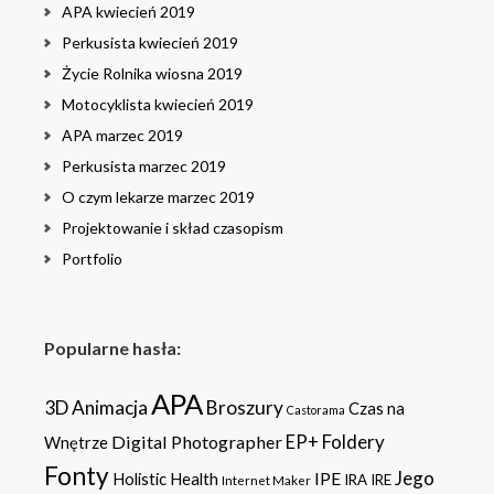
APA kwiecień 2019
Perkusista kwiecień 2019
Życie Rolnika wiosna 2019
Motocyklista kwiecień 2019
APA marzec 2019
Perkusista marzec 2019
O czym lekarze marzec 2019
Projektowanie i skład czasopism
Portfolio
Popularne hasła:
APA
3D
Animacja
Broszury
Czas na
Castorama
Foldery
Digital Photographer
EP+
Wnętrze
Fonty
Jego
IPE
Holistic Health
IRA
IRE
Internet Maker