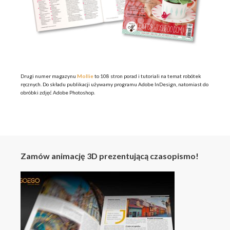
Drugi numer magazynu
Mollie
to 108 stron porad i tutoriali na temat robótek
ręcznych. Do składu publikacji używamy programu Adobe InDesign, natomiast do
obróbki zdjęć Adobe Photoshop.
Zamów animację 3D prezentującą czasopismo!