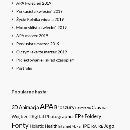
APA kwiecień 2019
Perkusista kwiecień 2019
Życie Rolnika wiosna 2019
Motocyklista kwiecień 2019
APA marzec 2019
Perkusista marzec 2019
O czym lekarze marzec 2019
Projektowanie i skład czasopism
Portfolio
Popularne hasła:
APA
3D
Animacja
Broszury
Czas na
Castorama
Foldery
Digital Photographer
EP+
Wnętrze
Fonty
Jego
IPE
Holistic Health
IRA
IRE
Internet Maker