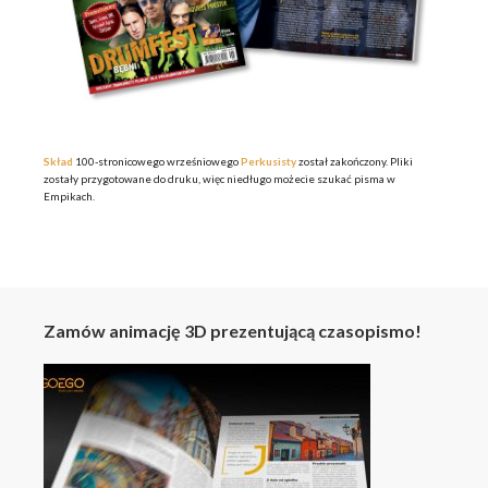
Skład
100-stronicowego wrześniowego
Perkusisty
został zakończony. Pliki
zostały przygotowane do druku, więc niedługo możecie szukać pisma w
Empikach.
Zamów animację 3D prezentującą czasopismo!