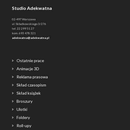
Studio Adekwatna
02-497 Warszawa
ul. Składkowskiego 3/276
tel. 22 299 51 27
kom. 693 478 321
adekwatna@adekwatna.pl
Ostatnie prace
Animacje 3D
Reklama prasowa
Skład czasopism
Skład książek
Broszury
Ulotki
Foldery
Roll-upy