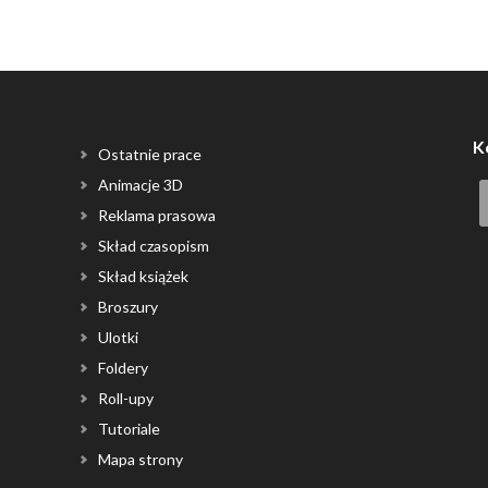
K
Ostatnie prace
Animacje 3D
Reklama prasowa
Skład czasopism
Skład książek
Broszury
Ulotki
Foldery
Roll-upy
Tutoriale
Mapa strony