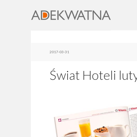
2017-03-31
Świat Hoteli lu