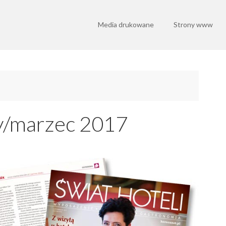
Media drukowane
Strony www
ty/marzec 2017