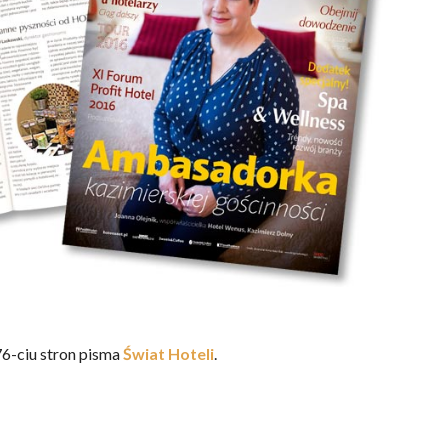
6-ciu stron pisma
Świat Hoteli
.