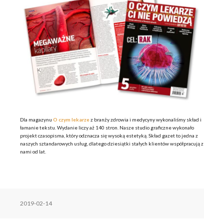
Dla magazynu
O czym lekarze
z branży zdrowia i medycyny wykonaliśmy skład i
łamanie tekstu. Wydanie liczy aż 140 stron. Nasze studio graficzne wykonało
projekt czasopisma, który odznacza się wysoką estetyką. Skład gazet to jedna z
naszych sztandarowych usług, dlatego dziesiątki stałych klientów współpracują z
nami od lat.
2019-02-14