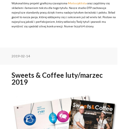
Wykonaliśmy projekt graficzny czasopisma
Motocyklista
oraz zajęliśmy się
składem i łamaniem tekstu dla tego tytułu. Nasze studio DTP zachowuje
najwyższe standardy pracy, dzięki temu nadaje tytułom świeżości i polotu. Skład
gazet to nasza pasja, której oddajemy się z sukcesem już od wielu lat. Postaw na
najwyższą jakość i perfekcjonizm, który odświeży Twój tytuł i pozwoli mu
wyróżnić się spośród silnej konkurencji. Numer liczył 64 strony.
2019-02-14
Sweets & Coffee luty/marzec
2019