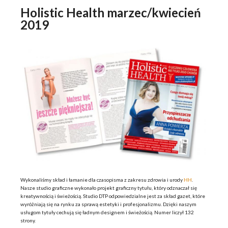
Holistic Health marzec/kwiecień
2019
Wykonaliśmy skład i łamanie dla czasopisma z zakresu zdrowia i urody
HH
.
Nasze studio graficzne wykonało projekt graficzny tytułu, który odznaczał się
kreatywnością i świeżością. Studio DTP odpowiedzialne jest za skład gazet, które
wyróżniają się na rynku za sprawą estetyki i profesjonalizmu. Dzięki naszym
usługom tytuły cechują się ładnym designem i świeżością. Numer liczył 132
strony.