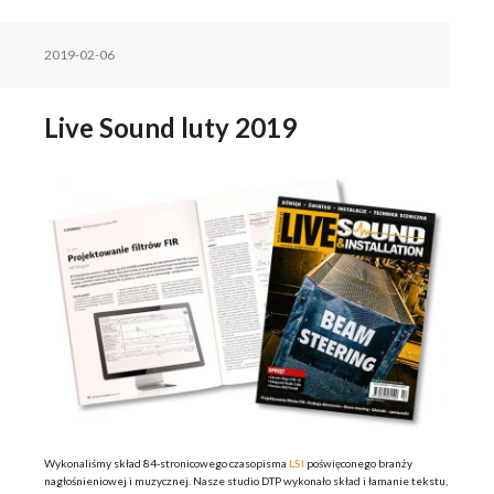
2019-02-06
Live Sound luty 2019
Wykonaliśmy skład 84-stronicowego czasopisma
LSI
poświęconego branży
nagłośnieniowej i muzycznej. Nasze studio DTP wykonało skład i łamanie tekstu,